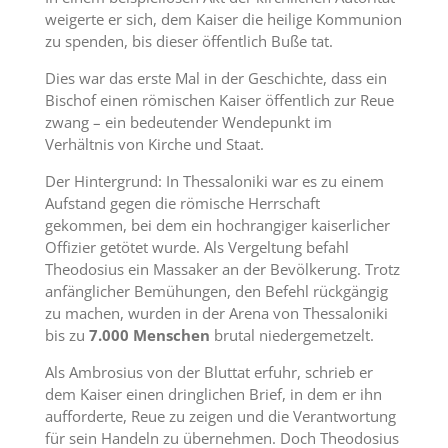
weigerte er sich, dem Kaiser die heilige Kommunion
zu spenden, bis dieser öffentlich Buße tat.
Dies war das erste Mal in der Geschichte, dass ein
Bischof einen römischen Kaiser öffentlich zur Reue
zwang – ein bedeutender Wendepunkt im
Verhältnis von Kirche und Staat.
Der Hintergrund: In Thessaloniki war es zu einem
Aufstand gegen die römische Herrschaft
gekommen, bei dem ein hochrangiger kaiserlicher
Offizier getötet wurde. Als Vergeltung befahl
Theodosius ein Massaker an der Bevölkerung. Trotz
anfänglicher Bemühungen, den Befehl rückgängig
zu machen, wurden in der Arena von Thessaloniki
bis zu
7.000 Menschen
brutal niedergemetzelt.
Als Ambrosius von der Bluttat erfuhr, schrieb er
dem Kaiser einen dringlichen Brief, in dem er ihn
aufforderte, Reue zu zeigen und die Verantwortung
für sein Handeln zu übernehmen. Doch Theodosius