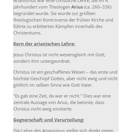
Arianismus war eine christliche Lehre, die im 4.
Jahrhundert vom Theologen
Arius
(ca. 260–336)
begründet wurde. Sie wurde zur größten
theologischen Kontroverse der frühen Kirche und
führte zu erbitterten Kämpfen innerhalb des
Christentums.
Kern der arianischen Lehre:
Jesus Christus ist nicht wesensgleich mit Gott,
sondern ihm untergeordnet.
Christus ist ein geschaffenes Wesen – das erste und
höchste Geschöpf Gottes, aber nicht ewig und nicht
göttlich im selben Sinne wie Gott Vater.
"Es gab eine Zeit, da war er nicht." Dies war eine
zentrale Aussage von Arius, die betonte, dass
Christus nicht ewig existierte.
Gegnerschaft und Verurteilung:
Die Lehre des Arianismus stellte sich direkt gegen