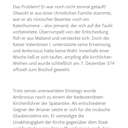
Das Problem? Er war noch nicht einmal getauft!
Obwohl er aus einer christlichen Familie stammte,
war er als römischer Beamter noch ein
Katechumene – also jemand, der sich auf die Taufe
vorbereitete. Überrumpelt von der Entscheidung
floh er aus Mailand und versteckte sich. Doch der
Kaiser Valentinian I. unterstützte seine Ernennung,
und Ambrosius hatte keine Wahl: Innerhalb einer
Woche ließ er sich taufen, empfing alle kirchlichen
Weihen und wurde schließlich am 7. Dezember 374
offiziell zum Bischof geweiht.
Trotz seines unerwarteten Einstiegs wurde
Ambrosius rasch zu einem der bedeutendsten
Kirchenführer der Spätantike. Als entschiedener
Gegner der Arianer setzte er sich für die nicäische
Glaubenslehre ein. Er verteidigte die
Unabhängigkeit der Kirche gegenüber dem Staat