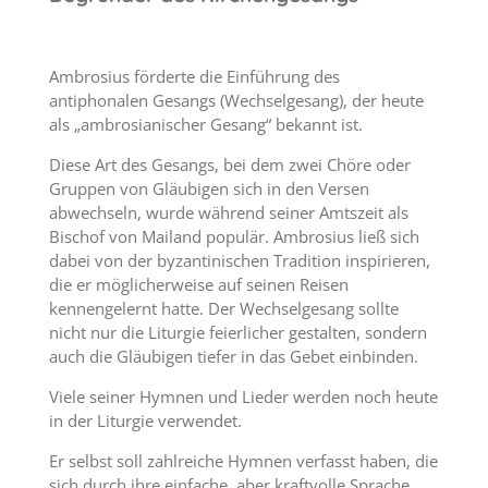
Ambrosius förderte die Einführung des
antiphonalen Gesangs (Wechselgesang), der heute
als „ambrosianischer Gesang“ bekannt ist.
Diese Art des Gesangs, bei dem zwei Chöre oder
Gruppen von Gläubigen sich in den Versen
abwechseln, wurde während seiner Amtszeit als
Bischof von Mailand populär. Ambrosius ließ sich
dabei von der byzantinischen Tradition inspirieren,
die er möglicherweise auf seinen Reisen
kennengelernt hatte. Der Wechselgesang sollte
nicht nur die Liturgie feierlicher gestalten, sondern
auch die Gläubigen tiefer in das Gebet einbinden.
Viele seiner Hymnen und Lieder werden noch heute
in der Liturgie verwendet.
Er selbst soll zahlreiche Hymnen verfasst haben, die
sich durch ihre einfache, aber kraftvolle Sprache