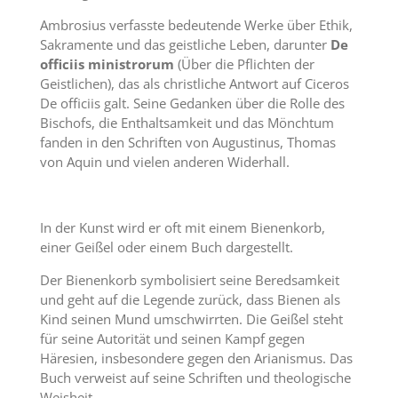
Ambrosius verfasste bedeutende Werke über Ethik,
Sakramente und das geistliche Leben, darunter
De
officiis ministrorum
(Über die Pflichten der
Geistlichen), das als christliche Antwort auf Ciceros
De officiis galt. Seine Gedanken über die Rolle des
Bischofs, die Enthaltsamkeit und das Mönchtum
fanden in den Schriften von Augustinus, Thomas
von Aquin und vielen anderen Widerhall.
In der Kunst wird er oft mit einem Bienenkorb,
einer Geißel oder einem Buch dargestellt.
Der Bienenkorb symbolisiert seine Beredsamkeit
und geht auf die Legende zurück, dass Bienen als
Kind seinen Mund umschwirrten. Die Geißel steht
für seine Autorität und seinen Kampf gegen
Häresien, insbesondere gegen den Arianismus. Das
Buch verweist auf seine Schriften und theologische
Weisheit.