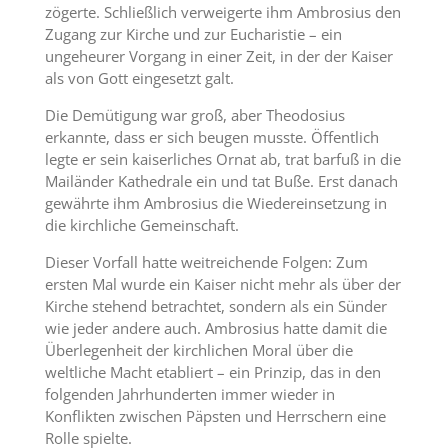
zögerte. Schließlich verweigerte ihm Ambrosius den
Zugang zur Kirche und zur Eucharistie – ein
ungeheurer Vorgang in einer Zeit, in der der Kaiser
als von Gott eingesetzt galt.
Die Demütigung war groß, aber Theodosius
erkannte, dass er sich beugen musste. Öffentlich
legte er sein kaiserliches Ornat ab, trat barfuß in die
Mailänder Kathedrale ein und tat Buße. Erst danach
gewährte ihm Ambrosius die Wiedereinsetzung in
die kirchliche Gemeinschaft.
Dieser Vorfall hatte weitreichende Folgen: Zum
ersten Mal wurde ein Kaiser nicht mehr als über der
Kirche stehend betrachtet, sondern als ein Sünder
wie jeder andere auch. Ambrosius hatte damit die
Überlegenheit der kirchlichen Moral über die
weltliche Macht etabliert – ein Prinzip, das in den
folgenden Jahrhunderten immer wieder in
Konflikten zwischen Päpsten und Herrschern eine
Rolle spielte.