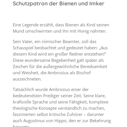
Schutzpatron der Bienen und Imker
Eine Legende erzählt, dass Bienen als Kind seinen
Mund umschwirrten und ihn mit Honig nährten.
Sein Vater, ein römischer Beamter, soll das
Schauspiel beobachtet und gedeutet haben: „Aus
diesem Kind wird ein großer Redner entstehen!“
Diese wundersame Begebenheit galt später als
Zeichen für die außergewöhnliche Beredsamkeit
und Weisheit, die Ambrosius als Bischof
auszeichneten.
Tatsächlich wurde Ambrosius einer der
bedeutendsten Prediger seiner Zeit. Seine klare,
kraftvolle Sprache und seine Fähigkeit, komplexe
theologische Konzepte verständlich zu machen,
faszinierten selbst kritische Zuhörer – darunter
auch Augustinus von Hippo, den er zur Bekehrung
bewegte.