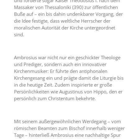
und forderte sogar Kaiser Theodosius I. nach dem
Massaker von Thessaloniki (390) zur öffentlichen
Buße auf – ein bis dahin undenkbarer Vorgang, der
die Idee festigte, dass weltliche Herrscher der
moralischen Autorität der Kirche untergeordnet
sind.
Ambrosius war nicht nur ein geschickter Theologe
und Prediger, sondern auch ein innovativer
Kirchenmusiker: Er führte den antiphonalen
Kirchengesang ein und prägte damit die Liturgie bis
in die heutige Zeit. Zudem inspirierte er große
Persönlichkeiten wie Augustinus von Hippo, den er
persönlich zum Christentum bekehrte.
Mit seinem außergewöhnlichen Werdegang – vom
römischen Beamten zum Bischof innerhalb weniger
Tage – hinterließ Ambrosius eine nachhaltige Spur