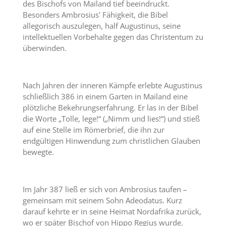
des Bischofs von Mailand tief beeindruckt.
Besonders Ambrosius' Fähigkeit, die Bibel
allegorisch auszulegen, half Augustinus, seine
intellektuellen Vorbehalte gegen das Christentum zu
überwinden.
Nach Jahren der inneren Kämpfe erlebte Augustinus
schließlich 386 in einem Garten in Mailand eine
plötzliche Bekehrungserfahrung. Er las in der Bibel
die Worte „Tolle, lege!“ („Nimm und lies!“) und stieß
auf eine Stelle im Römerbrief, die ihn zur
endgültigen Hinwendung zum christlichen Glauben
bewegte.
Im Jahr 387 ließ er sich von Ambrosius taufen –
gemeinsam mit seinem Sohn Adeodatus. Kurz
darauf kehrte er in seine Heimat Nordafrika zurück,
wo er später Bischof von Hippo Regius wurde.