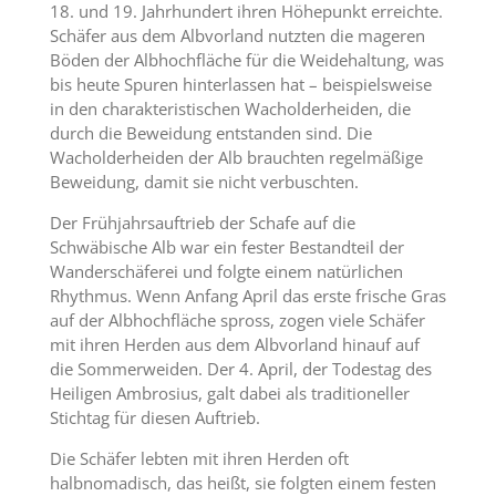
18. und 19. Jahrhundert ihren Höhepunkt erreichte.
Schäfer aus dem Albvorland nutzten die mageren
Böden der Albhochfläche für die Weidehaltung, was
bis heute Spuren hinterlassen hat – beispielsweise
in den charakteristischen Wacholderheiden, die
durch die Beweidung entstanden sind. Die
Wacholderheiden der Alb brauchten regelmäßige
Beweidung, damit sie nicht verbuschten.
Der Frühjahrsauftrieb der Schafe auf die
Schwäbische Alb war ein fester Bestandteil der
Wanderschäferei und folgte einem natürlichen
Rhythmus. Wenn Anfang April das erste frische Gras
auf der Albhochfläche spross, zogen viele Schäfer
mit ihren Herden aus dem Albvorland hinauf auf
die Sommerweiden. Der 4. April, der Todestag des
Heiligen Ambrosius, galt dabei als traditioneller
Stichtag für diesen Auftrieb.
Die Schäfer lebten mit ihren Herden oft
halbnomadisch, das heißt, sie folgten einem festen