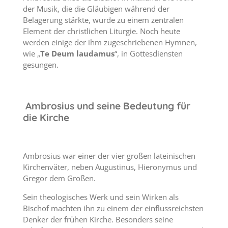
der Musik, die die Gläubigen während der
Belagerung stärkte, wurde zu einem zentralen
Element der christlichen Liturgie. Noch heute
werden einige der ihm zugeschriebenen Hymnen,
wie „
Te Deum laudamus
“, in Gottesdiensten
gesungen.
Ambrosius und seine Bedeutung für
die Kirche
Ambrosius war einer der vier großen lateinischen
Kirchenväter, neben Augustinus, Hieronymus und
Gregor dem Großen.
Sein theologisches Werk und sein Wirken als
Bischof machten ihn zu einem der einflussreichsten
Denker der frühen Kirche. Besonders seine