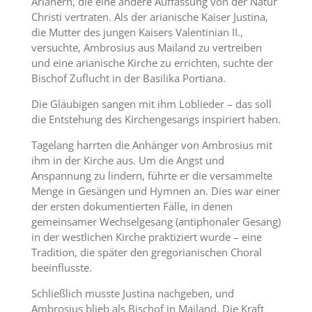
Arianern, die eine andere Auffassung von der Natur
Christi vertraten. Als der arianische Kaiser Justina,
die Mutter des jungen Kaisers Valentinian II.,
versuchte, Ambrosius aus Mailand zu vertreiben
und eine arianische Kirche zu errichten, suchte der
Bischof Zuflucht in der Basilika Portiana.
Die Gläubigen sangen mit ihm Loblieder – das soll
die Entstehung des Kirchengesangs inspiriert haben.
Tagelang harrten die Anhänger von Ambrosius mit
ihm in der Kirche aus. Um die Angst und
Anspannung zu lindern, führte er die versammelte
Menge in Gesängen und Hymnen an. Dies war einer
der ersten dokumentierten Fälle, in denen
gemeinsamer Wechselgesang (antiphonaler Gesang)
in der westlichen Kirche praktiziert wurde – eine
Tradition, die später den gregorianischen Choral
beeinflusste.
Schließlich musste Justina nachgeben, und
Ambrosius blieb als Bischof in Mailand. Die Kraft