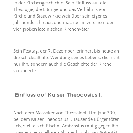
in der Kirchengeschichte. Sein Einfluss auf die
Theologie, die Liturgie und das Verhältnis von
Kirche und Staat wirkte weit über sein eigenes
Jahrhundert hinaus und machte ihn zu einem der
vier großen lateinischen Kirchenväter.
Sein Festtag, der 7. Dezember, erinnert bis heute an
die schicksalhafte Wendung seines Lebens, die nicht
nur ihn, sondern auch die Geschichte der Kirche
veränderte.
Einfluss auf Kaiser Theodosius I.
Nach dem Massaker von Thessaloniki im Jahr 390,
bei dem Kaiser Theodosius I. Tausende Bürger töten
ließ, stellte sich Bischof Ambrosius mutig gegen ihn.
In einem beispiellosen Akt der kirchlichen Autorität