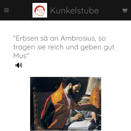
Zum
Kunkelstube
Hauptinhalt
springen
"Erbsen sä an Ambrosius, so
tragen sie reich und geben gut
Mus"
🔊